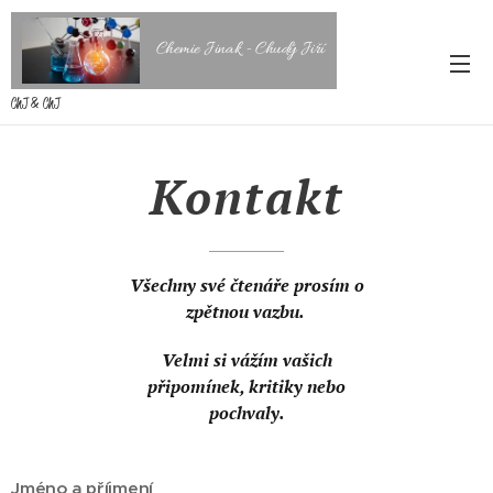
Chemie Jinak - Chudý Jiří
ChJ & ChJ
Kontakt
Všechny své čtenáře prosím o
zpětnou vazbu.
Velmi si vážím vašich
připomínek, kritiky nebo
pochvaly.
Jméno a příjmení