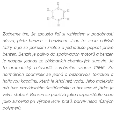
Začneme tím, že spousta lidí si vzhledem k podobnosti
názvu, plete benzen s benzínem. Jsou to zcela odlišné
látky a já se pokusím krátce a jednoduše popsat právě
benzen. Benzín je palivo do spalovacích motorů a benzen
je naopak jednou ze základních chemických surovin. Je
to aromatický uhlovodík sumárního vzorce C6H6. Za
normálních podmínek se jedná o bezbarvou, toxickou a
hořlavou kapalinu, která je lehčí než voda. Jeho molekula
má tvar pravidelného šestiúhelníku a benzenové jádro je
velmi stabilní. Benzen se používá jako rozpouštědlo nebo
jako surovina při výrobě léčiv, platů, barviv nebo různých
polymerů.